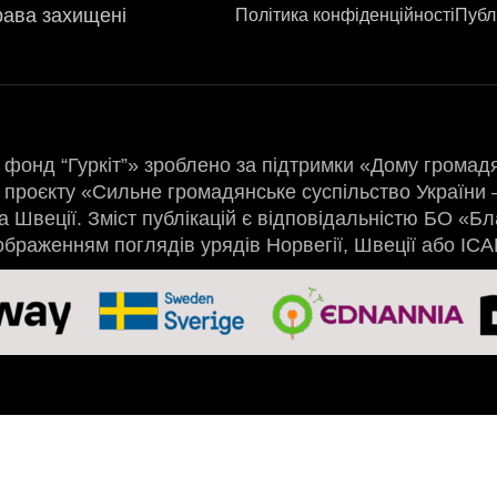
ава захищені
Політика конфіденційності
Публ
фонд “Гуркіт”» зроблено за підтримки «Дому громад
проєкту «Сильне громадянське суспільство України –
а Швеції. Зміст публікацій є відповідальністю БО «Бл
дображенням поглядів урядів Норвегії, Швеції або ІС