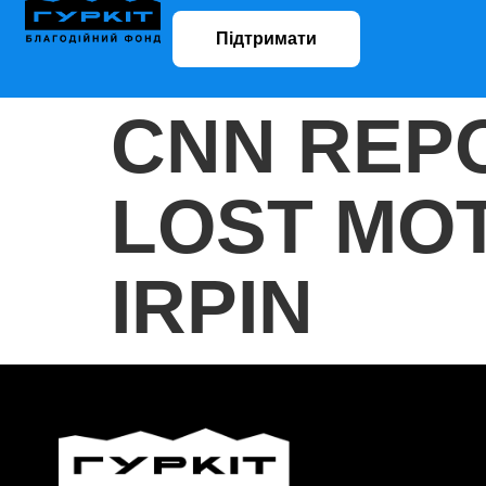
Підтримати
CNN REP
LOST MOT
IRPIN