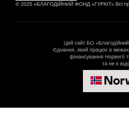
© 2025 «БЛАГОДІЙНИЙ ФОНД «ГУРКІТ» Всі пр
Цей сайт БО «Благодійний 
Єднання, який працює в межах 
фінансування Норвегії т
та не є ві