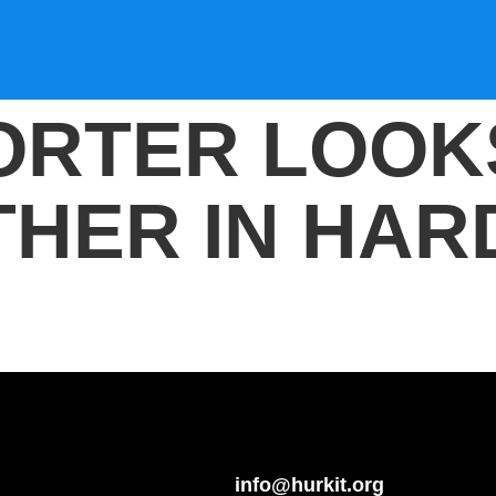
ORTER LOOK
HER IN HARD
info@hurkit.org