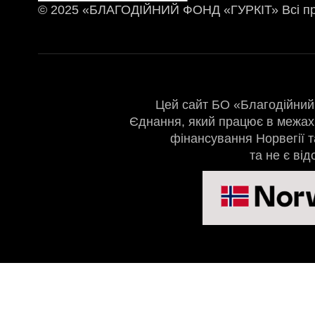
© 2025 «БЛАГОДІЙНИЙ ФОНД «ГУРКІТ» Всі пр
Цей сайт БО «Благодійний 
Єднання, який працює в межах 
фінансування Норвегії т
та не є ві