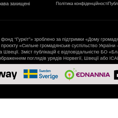
ава захищені
Політика конфіденційності
Публ
фонд “Гуркіт”» зроблено за підтримки «Дому громад
проєкту «Сильне громадянське суспільство України –
а Швеції. Зміст публікацій є відповідальністю БО «Бл
дображенням поглядів урядів Норвегії, Швеції або ІС