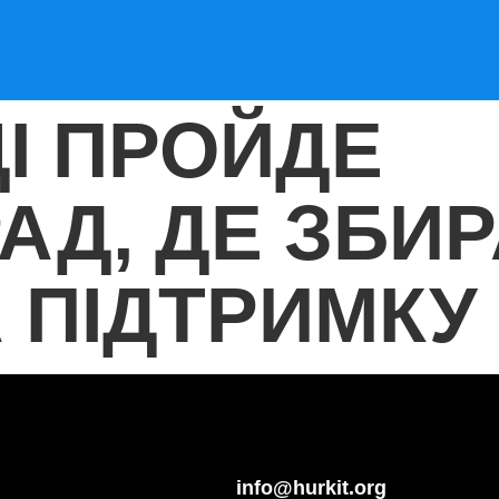
І ПРОЙДЕ
АД, ДЕ ЗБИ
 ПІДТРИМКУ
info@hurkit.org