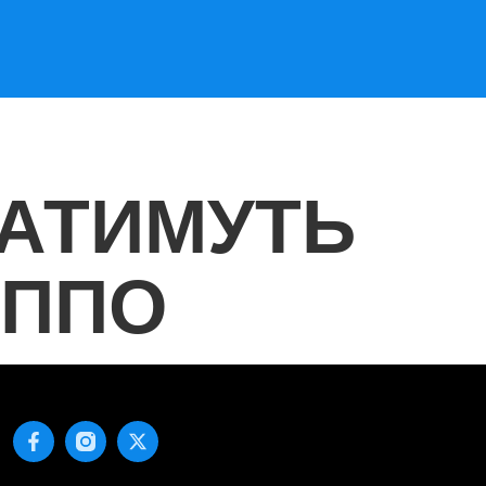
РАТИМУТЬ
 ППО