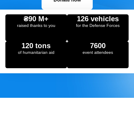
₴90 M+
126 vehicles
raised thanks to you
for the Defense Forces
120 tons
7600
of humanitarian aid
event attendees