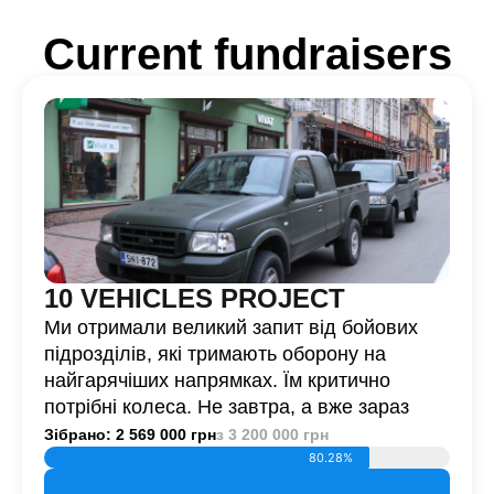
Current fundraisers
10 VEHICLES PROJECT
Ми отримали великий запит від бойових
підрозділів, які тримають оборону на
найгарячіших напрямках. Їм критично
потрібні колеса. Не завтра, а вже зараз
Зібрано: 2 569 000 грн
з 3 200 000 грн
80.28%