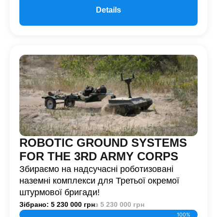
Details
ROBOTIC GROUND SYSTEMS
FOR THE 3RD ARMY CORPS
Збираємо на надсучасні роботизовані
наземні комплекси для Третьої окремої
штурмової бригади!
Зібрано: 5 230 000 грн
з 5 230 000 грн
100%