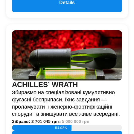
Details
ACHILLES’ WRATH
Збираємо на спеціалізовані кумулятивно-
фугасні боєприпаси. Їхнє завдання —
проламувати інженерно-фортифікаційні
споруди та знищувати все живе всередині.
Зібрано: 2 701 045 грн
з 5 000 000 грн
54.02%