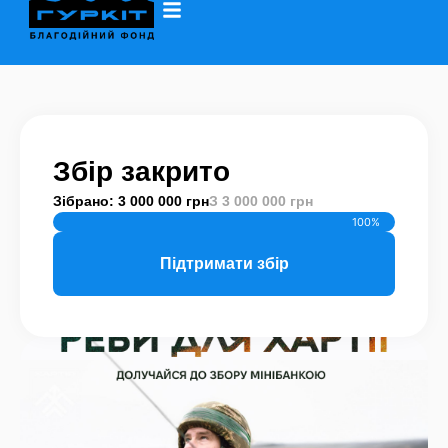
Збір закрито
Зібрано: 3 000 000 грн
З 3 000 000 грн
100%
Підтримати збір