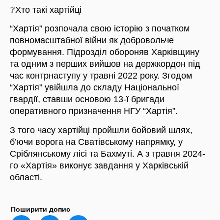
❔Хто такі хартійці
“Хартія” розпочала свою історію з початком
повномасштабної війни як добровольче
формування. Підрозділ обороняв Харківщину
та одним з перших вийшов на держкордон під
час контрнаступу у травні 2022 року. Згодом
“Хартія” увійшла до складу Національної
гвардії, ставши основою 13-ї бригади
оперативного призначення НГУ “Хартія”.
З того часу хартійці пройшли бойовий шлях,
б’ючи ворога на Сватівському напрямку, у
Сріблянському лісі та Бахмуті. А з травня 2024-
го «Хартія» виконує завдання у Харківській
області.
Поширити допис