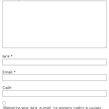
Ім'я
*
Email
*
Сайт
Зберегти моє ім'я, e-mail, та адресу сайту в цьому