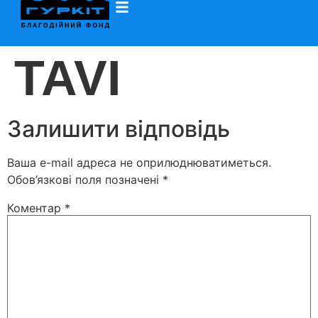
TAVI
Залишити відповідь
Ваша e-mail адреса не оприлюднюватиметься.
Обов’язкові поля позначені
*
Коментар
*